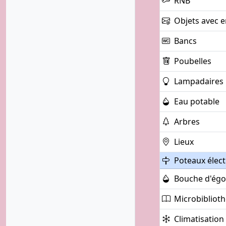
RNB
Objets avec e
Bancs
Poubelles
Lampadaires
Eau potable
Arbres
Lieux
Poteaux élect
Bouche d'égo
Microbibliot
Climatisation 