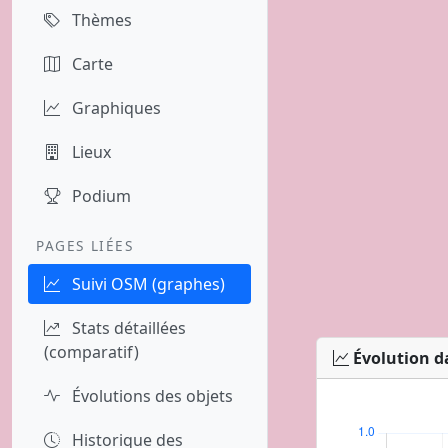
Thèmes
Carte
Graphiques
Lieux
Podium
PAGES LIÉES
Suivi OSM (graphes)
Stats détaillées
(comparatif)
Évolution d
Évolutions des objets
Historique des