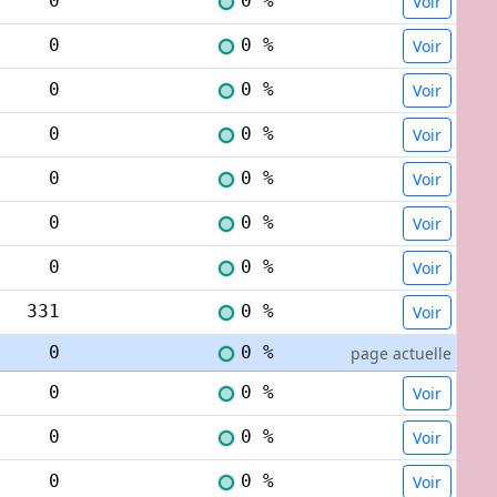
0
0 %
Voir
0
0 %
Voir
0
0 %
Voir
0
0 %
Voir
0
0 %
Voir
0
0 %
Voir
0
0 %
Voir
331
0 %
Voir
0
0 %
page actuelle
0
0 %
Voir
0
0 %
Voir
0
0 %
Voir