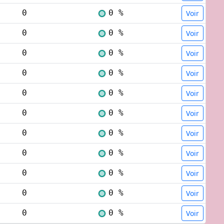
0
0 %
Voir
0
0 %
Voir
0
0 %
Voir
0
0 %
Voir
0
0 %
Voir
0
0 %
Voir
0
0 %
Voir
0
0 %
Voir
0
0 %
Voir
0
0 %
Voir
0
0 %
Voir