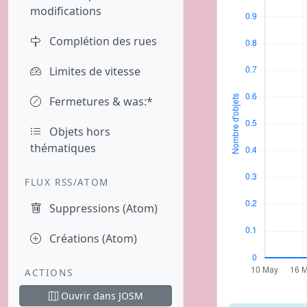
modifications
Complétion des rues
Limites de vitesse
Fermetures & was:*
Objets hors
thématiques
FLUX RSS/ATOM
Suppressions (Atom)
Créations (Atom)
ACTIONS
Ouvrir dans JOSM