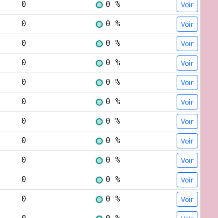
0
0 %
Voir
0
0 %
Voir
0
0 %
Voir
0
0 %
Voir
0
0 %
Voir
0
0 %
Voir
0
0 %
Voir
0
0 %
Voir
0
0 %
Voir
0
0 %
Voir
0
0 %
Voir