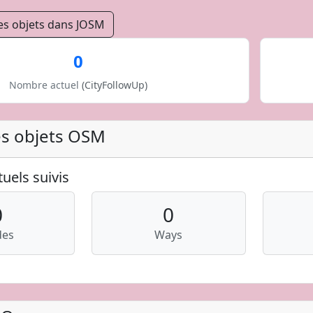
es objets dans JOSM
0
Nombre actuel
(CityFollowUp)
es objets OSM
uels suivis
0
0
des
Ways