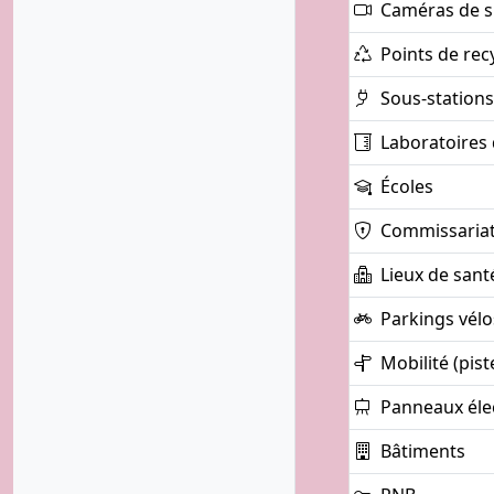
Caméras de su
Points de rec
Sous-stations
Laboratoires 
Écoles
Commissaria
Lieux de sant
Parkings vélo
Mobilité (pist
Panneaux éle
Bâtiments