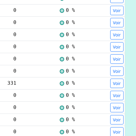
0
0 %
Voir
0
0 %
Voir
0
0 %
Voir
0
0 %
Voir
0
0 %
Voir
0
0 %
Voir
331
0 %
Voir
0
0 %
Voir
0
0 %
Voir
0
0 %
Voir
0
0 %
Voir