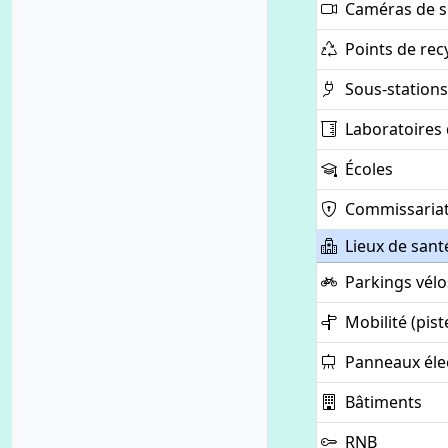
Caméras de su
Points de rec
Sous-stations
Laboratoires 
Écoles
Commissaria
Lieux de sant
Parkings vélo
Mobilité (pist
Panneaux éle
Bâtiments
RNB