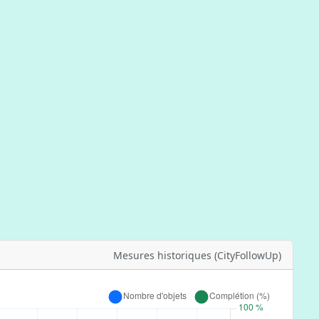
Mesures historiques (CityFollowUp)