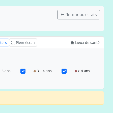
Retour aux stats
ters
Plein écran
Lieux de santé
 3 ans
3 – 4 ans
> 4 ans