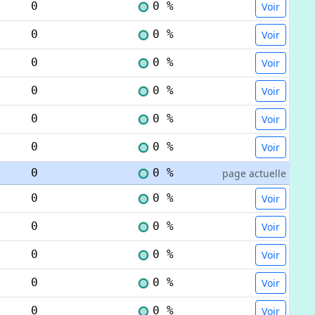
0
0 %
Voir
0
0 %
Voir
0
0 %
Voir
0
0 %
Voir
0
0 %
Voir
0
0 %
Voir
0
0 %
page actuelle
0
0 %
Voir
0
0 %
Voir
0
0 %
Voir
0
0 %
Voir
0
0 %
Voir