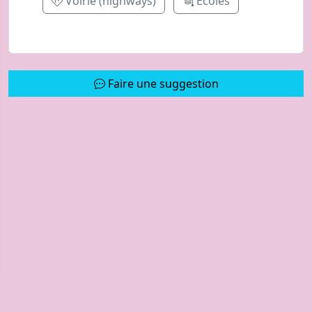
Voirie (highways)
Écoles
Faire une suggestion