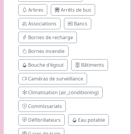
Arbres
Arrêts de bus
Associations
Bancs
Bornes de recharge
Bornes incendie
Bouche d'égout
Bâtiments
Caméras de surveillance
Climatisation (air_conditioning)
Commissariats
Défibrillateurs
Eau potable
Gares de train