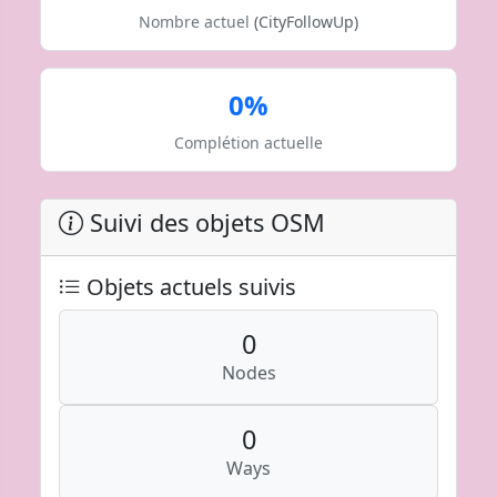
Nombre actuel
(CityFollowUp)
0%
Complétion actuelle
Suivi des objets OSM
Objets actuels suivis
0
Nodes
0
Ways