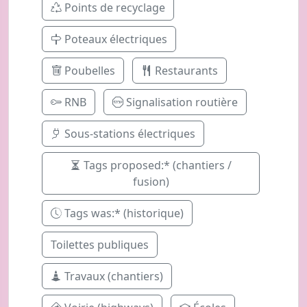
Points de recyclage
Poteaux électriques
Poubelles
Restaurants
RNB
Signalisation routière
Sous-stations électriques
Tags proposed:* (chantiers /
fusion)
Tags was:* (historique)
Toilettes publiques
Travaux (chantiers)