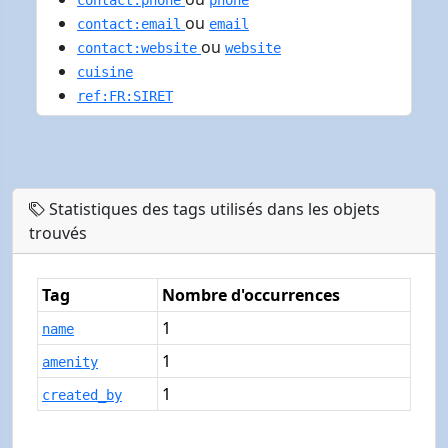
contact:phone
phone
ou
contact:email
email
ou
contact:website
website
cuisine
ref:FR:SIRET
Statistiques des tags utilisés dans les objets
trouvés
Tag
Nombre d'occurrences
1
name
1
amenity
1
created_by