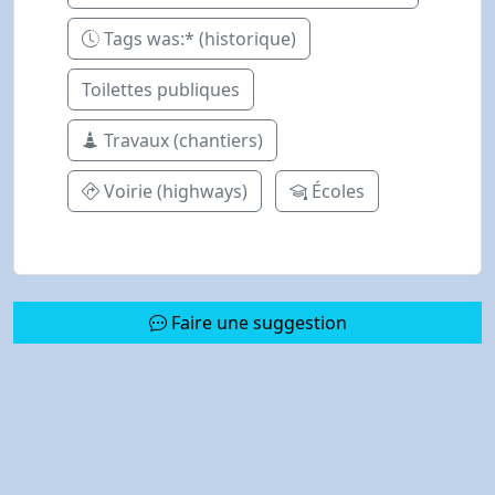
Tags was:* (historique)
Toilettes publiques
Travaux (chantiers)
Voirie (highways)
Écoles
Faire une suggestion