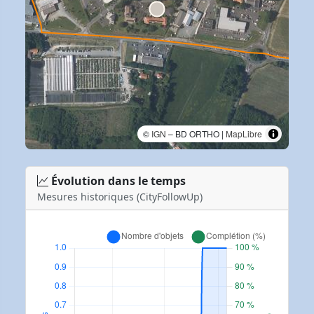
©
IGN
– BD ORTHO |
MapLibre
Évolution dans le temps
Mesures historiques (CityFollowUp)