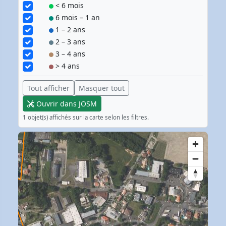
< 6 mois
6 mois – 1 an
1 – 2 ans
2 – 3 ans
3 – 4 ans
> 4 ans
Tout afficher
Masquer tout
Ouvrir dans JOSM
1 objet(s) affichés sur la carte selon les filtres.