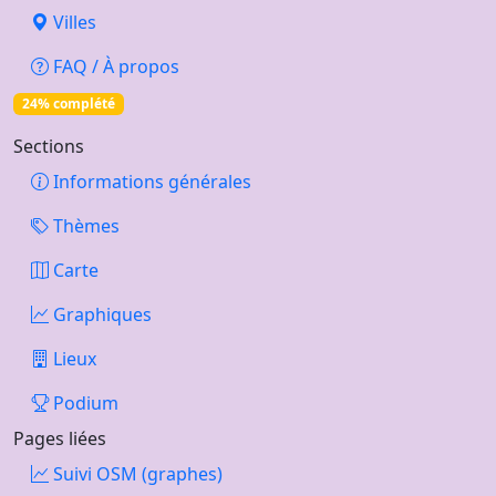
Villes
FAQ / À propos
24% complété
Sections
Informations générales
Thèmes
Carte
Graphiques
Lieux
Podium
Pages liées
Suivi OSM (graphes)