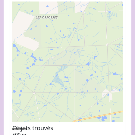
Objets trouvés
500 m