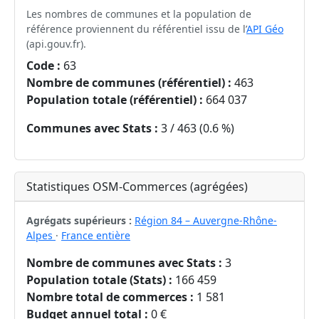
Les nombres de communes et la population de
référence proviennent du référentiel issu de l’
API Géo
(api.gouv.fr).
Code :
63
Nombre de communes (référentiel) :
463
Population totale (référentiel) :
664 037
Communes avec Stats :
3 / 463 (0.6 %)
Statistiques OSM-Commerces (agrégées)
Agrégats supérieurs :
Région 84 – Auvergne-Rhône-
Alpes
·
France entière
Nombre de communes avec Stats :
3
Population totale (Stats) :
166 459
Nombre total de commerces :
1 581
Budget annuel total :
0 €