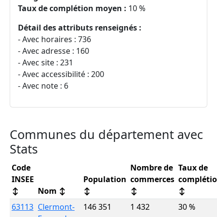
Taux de complétion moyen :
10 %
Détail des attributs renseignés :
- Avec horaires : 736
- Avec adresse : 160
- Avec site : 231
- Avec accessibilité : 200
- Avec note : 6
Communes du département avec
Stats
Code
Nombre de
Taux de
INSEE
Population
commerces
compléti
↕
Nom
↕
↕
↕
↕
63113
Clermont-
146 351
1 432
30 %