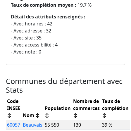
Taux de complétion moyen :
19.7 %
Détail des attributs renseignés :
- Avec horaires : 42
- Avec adresse : 32
- Avec site : 35
- Avec accessibilité : 4
- Avec note : 0
Communes du département avec
Stats
Code
Nombre de
Taux de
INSEE
Population
commerces
complétion
↕
Nom
↕
↕
↕
↕
60057
Beauvais
55 550
130
39 %