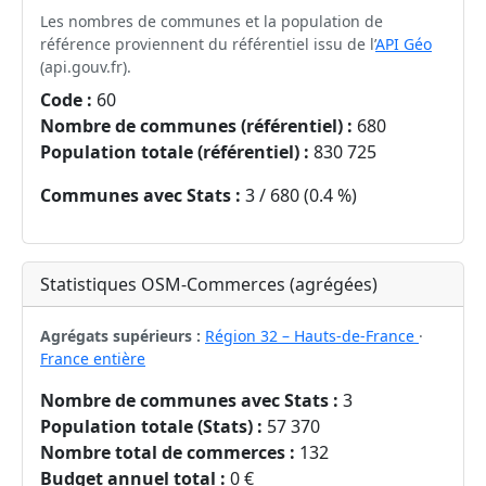
Les nombres de communes et la population de
référence proviennent du référentiel issu de l’
API Géo
(api.gouv.fr).
Code :
60
Nombre de communes (référentiel) :
680
Population totale (référentiel) :
830 725
Communes avec Stats :
3 / 680 (0.4 %)
Statistiques OSM-Commerces (agrégées)
Agrégats supérieurs :
Région 32 – Hauts-de-France
·
France entière
Nombre de communes avec Stats :
3
Population totale (Stats) :
57 370
Nombre total de commerces :
132
Budget annuel total :
0 €