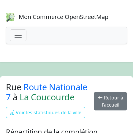
Mon Commerce OpenStreetMap
Rue
Route Nationale
7
à
La Coucourde
Retour à
l'accueil
Voir les statistiques de la ville
Répartition de la complétion