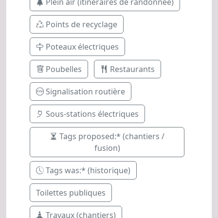
Plein air (itinéraires de randonnée)
Points de recyclage
Poteaux électriques
Poubelles
Restaurants
Signalisation routière
Sous-stations électriques
Tags proposed:* (chantiers /
fusion)
Tags was:* (historique)
Toilettes publiques
Travaux (chantiers)