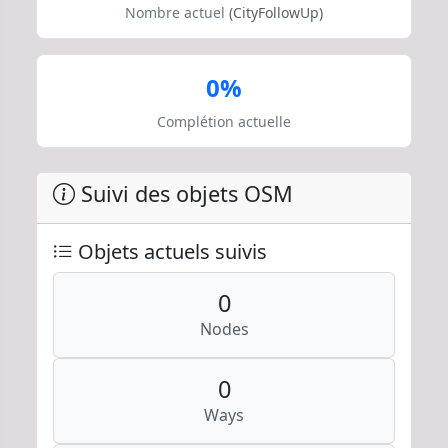
Nombre actuel
(CityFollowUp)
0%
Complétion actuelle
Suivi des objets OSM
Objets actuels suivis
0
Nodes
0
Ways