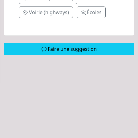
Voirie (highways)
Écoles
Faire une suggestion