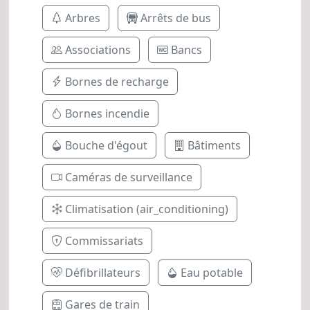
Arbres
Arrêts de bus
Associations
Bancs
Bornes de recharge
Bornes incendie
Bouche d'égout
Bâtiments
Caméras de surveillance
Climatisation (air_conditioning)
Commissariats
Défibrillateurs
Eau potable
Gares de train