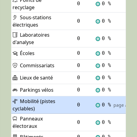
Points de
0
0 %
Voi
recyclage
Sous-stations
0
0 %
Voi
électriques
Laboratoires
0
0 %
Voi
d'analyse
Écoles
0
0 %
Voi
Commissariats
0
0 %
Voi
Lieux de santé
0
0 %
Voi
Parkings vélos
0
0 %
Voi
Mobilité (pistes
0
0 %
page actuel
cyclables)
Panneaux
0
0 %
Voi
électoraux
0
0 %