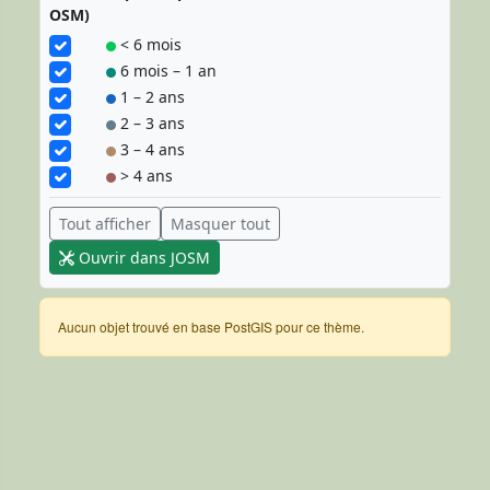
OSM)
< 6 mois
6 mois – 1 an
1 – 2 ans
2 – 3 ans
3 – 4 ans
> 4 ans
Tout afficher
Masquer tout
Ouvrir dans JOSM
Aucun objet trouvé en base PostGIS pour ce thème.