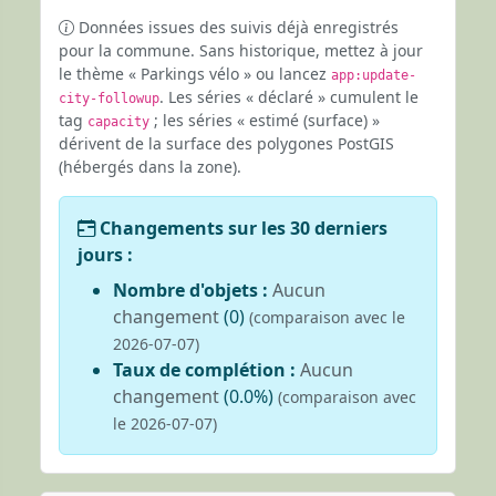
Données issues des suivis déjà enregistrés
pour la commune. Sans historique, mettez à jour
le thème « Parkings vélo » ou lancez
app:update-
. Les séries « déclaré » cumulent le
city-followup
tag
; les séries « estimé (surface) »
capacity
dérivent de la surface des polygones PostGIS
(hébergés dans la zone).
Changements sur les 30 derniers
jours :
Nombre d'objets :
Aucun
changement
(0)
(comparaison avec le
2026-07-07)
Taux de complétion :
Aucun
changement
(0.0%)
(comparaison avec
le 2026-07-07)