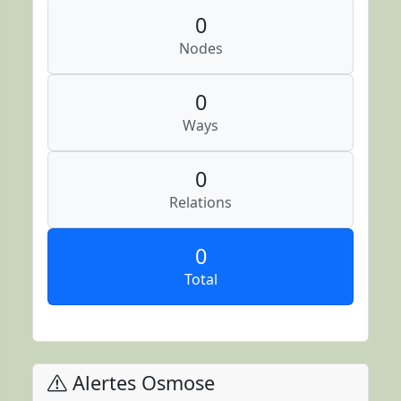
0
Nodes
0
Ways
0
Relations
0
Total
Alertes Osmose