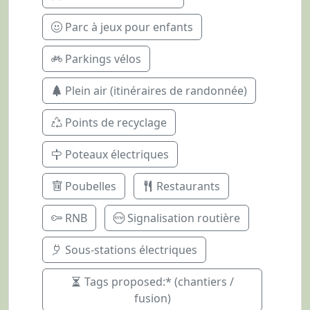
Parc à jeux pour enfants
Parkings vélos
Plein air (itinéraires de randonnée)
Points de recyclage
Poteaux électriques
Poubelles
Restaurants
RNB
Signalisation routière
Sous-stations électriques
Tags proposed:* (chantiers /
fusion)