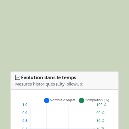
Évolution dans le temps
Mesures historiques (CityFollowUp)