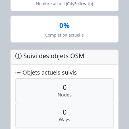
Nombre actuel
(CityFollowUp)
0%
Complétion actuelle
Suivi des objets OSM
Objets actuels suivis
0
Nodes
0
Ways