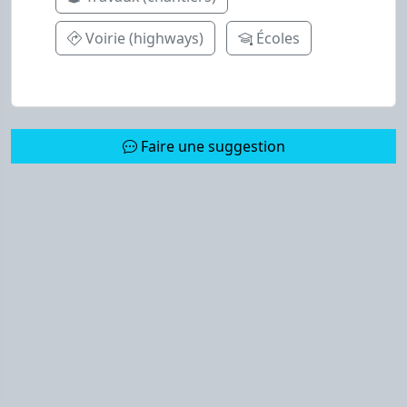
Voirie (highways)
Écoles
Faire une suggestion