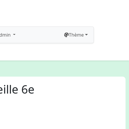
dmin
Thème
ille 6e