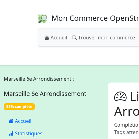
Mon Commerce OpenSt
Accueil
Trouver mon commerce
Marseille 6e Arrondissement :
Li
Marseille 6e Arrondissement
Arr
31% complété
Accueil
Complétion
Tags atten
Statistiques