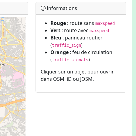
Informations
Rouge
: route sans
maxspeed
Vert
: route avec
maxspeed
Bleu
: panneau routier
(
)
traffic_sign
Orange
: feu de circulation
(
)
traffic_signals
Cliquer sur un objet pour ouvrir
dans OSM, iD ou JOSM.