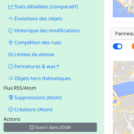
Stats détaillées (comparatif)
Évolutions des objets
Historique des modifications
Panneaux
MapLibr
Complétion des rues
Limites de vitesse
Fermetures & was:*
Objets hors thématiques
Flux RSS/Atom
Suppressions (Atom)
Créations (Atom)
Actions
Ouvrir dans JOSM