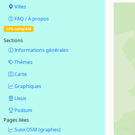
Villes
FAQ / À propos
23% complété
Sections
Informations générales
Thèmes
Carte
Graphiques
Lieux
Podium
Pages liées
Suivi OSM (graphes)