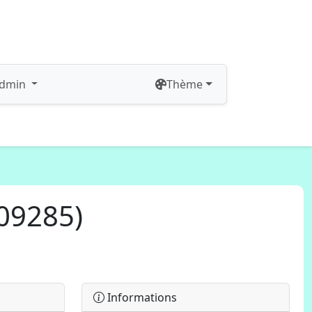
dmin
Thème
(09285)
Informations