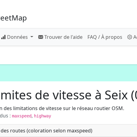
reetMap
Données
Trouver de l'aide
FAQ / À propos
A
mites de vitesse à Seix 
 des limitations de vitesse sur le réseau routier OSM.
dus :
,
maxspeed
highway
 des routes (coloration selon maxspeed)