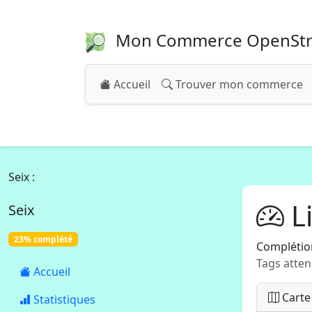
Mon Commerce OpenSt
Accueil
Trouver mon commerce
Seix :
Li
Seix
23% complété
Complétion
Tags atten
Accueil
Carte
Statistiques