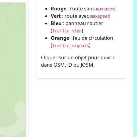
Rouge
: route sans
maxspeed
Vert
: route avec
maxspeed
Bleu
: panneau routier
(
)
traffic_sign
Orange
: feu de circulation
(
)
traffic_signals
Cliquer sur un objet pour ouvrir
dans OSM, iD ou JOSM.