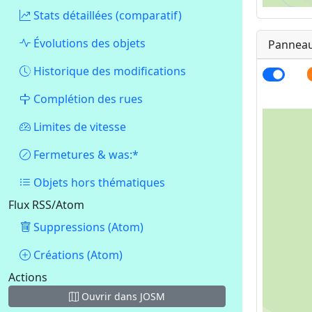
Stats détaillées (comparatif)
Évolutions des objets
Panneaux
MapLibr
Historique des modifications
Complétion des rues
Limites de vitesse
Fermetures & was:*
Objets hors thématiques
Flux RSS/Atom
Suppressions (Atom)
Créations (Atom)
Actions
Ouvrir dans JOSM