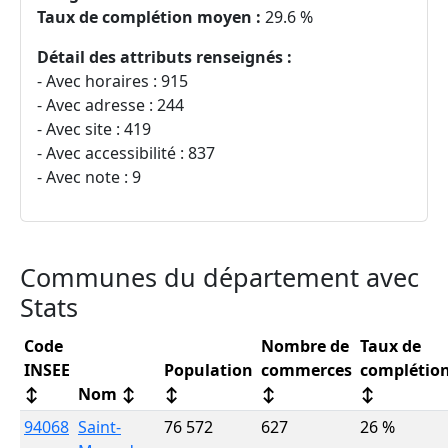
Taux de complétion moyen :
29.6 %
Détail des attributs renseignés :
- Avec horaires : 915
- Avec adresse : 244
- Avec site : 419
- Avec accessibilité : 837
- Avec note : 9
Communes du département avec
Stats
Code
Nombre de
Taux de
INSEE
Population
commerces
complétio
↕
Nom
↕
↕
↕
↕
94068
Saint-
76 572
627
26 %