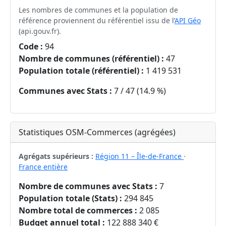
Les nombres de communes et la population de
référence proviennent du référentiel issu de l’
API Géo
(api.gouv.fr).
Code :
94
Nombre de communes (référentiel) :
47
Population totale (référentiel) :
1 419 531
Communes avec Stats :
7 / 47 (14.9 %)
Statistiques OSM-Commerces (agrégées)
Agrégats supérieurs :
Région 11 – Île-de-France
·
France entière
Nombre de communes avec Stats :
7
Population totale (Stats) :
294 845
Nombre total de commerces :
2 085
Budget annuel total :
122 888 340 €