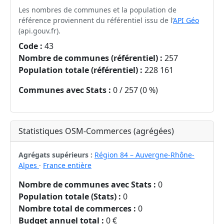
Les nombres de communes et la population de
référence proviennent du référentiel issu de l’
API Géo
(api.gouv.fr).
Code :
43
Nombre de communes (référentiel) :
257
Population totale (référentiel) :
228 161
Communes avec Stats :
0 / 257 (0 %)
Statistiques OSM-Commerces (agrégées)
Agrégats supérieurs :
Région 84 – Auvergne-Rhône-
Alpes
·
France entière
Nombre de communes avec Stats :
0
Population totale (Stats) :
0
Nombre total de commerces :
0
Budget annuel total :
0 €