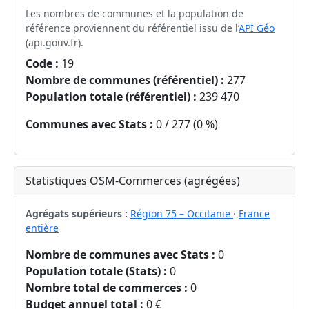
Les nombres de communes et la population de
référence proviennent du référentiel issu de l’
API Géo
(api.gouv.fr).
Code :
19
Nombre de communes (référentiel) :
277
Population totale (référentiel) :
239 470
Communes avec Stats :
0 / 277 (0 %)
Statistiques OSM-Commerces (agrégées)
Agrégats supérieurs :
Région 75 – Occitanie
·
France
entière
Nombre de communes avec Stats :
0
Population totale (Stats) :
0
Nombre total de commerces :
0
Budget annuel total :
0 €