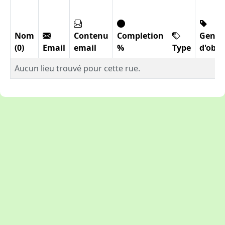
Nom
Contenu
Completion
Genre
(0)
Email
email
%
Type
d'obje
Aucun lieu trouvé pour cette rue.