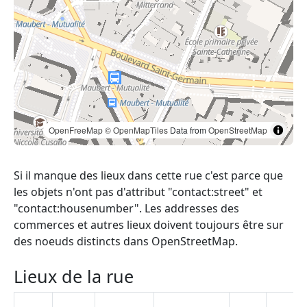
OpenFreeMap
© OpenMapTiles
Data from
OpenStreetMap
Si il manque des lieux dans cette rue c'est parce que
les objets n'ont pas d'attribut "contact:street" et
"contact:housenumber". Les addresses des
commerces et autres lieux doivent toujours être sur
des noeuds distincts dans OpenStreetMap.
Lieux de la rue