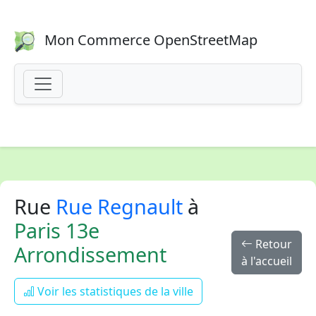
Mon Commerce OpenStreetMap
Rue
Rue Regnault
à
Paris 13e
Retour
Arrondissement
à l'accueil
Voir les statistiques de la ville