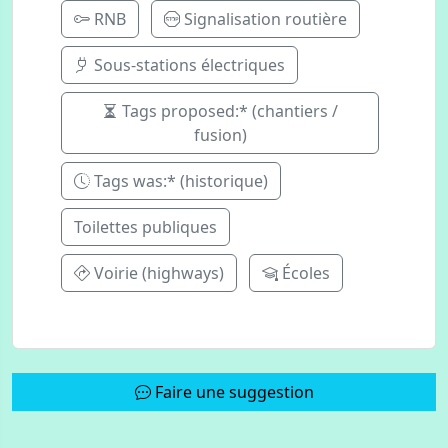
RNB
Signalisation routière
Sous-stations électriques
Tags proposed:* (chantiers /
fusion)
Tags was:* (historique)
Toilettes publiques
Voirie (highways)
Écoles
Faire une suggestion