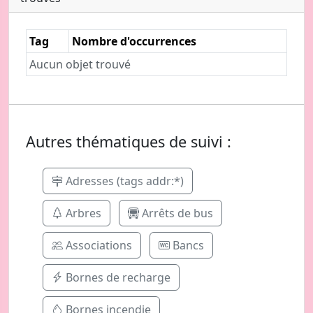
Tag
Nombre d'occurrences
Aucun objet trouvé
Autres thématiques de suivi :
Adresses (tags addr:*)
Arbres
Arrêts de bus
Associations
Bancs
Bornes de recharge
Bornes incendie