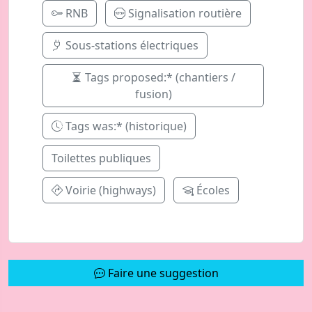
RNB
Signalisation routière
Sous-stations électriques
Tags proposed:* (chantiers /
fusion)
Tags was:* (historique)
Toilettes publiques
Voirie (highways)
Écoles
Faire une suggestion