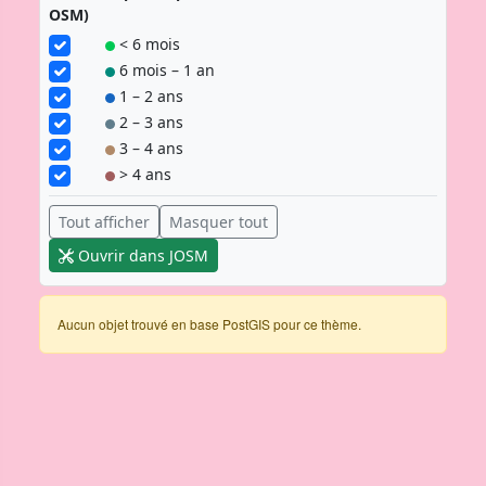
OSM)
< 6 mois
6 mois – 1 an
1 – 2 ans
2 – 3 ans
3 – 4 ans
> 4 ans
Tout afficher
Masquer tout
Ouvrir dans JOSM
Aucun objet trouvé en base PostGIS pour ce thème.