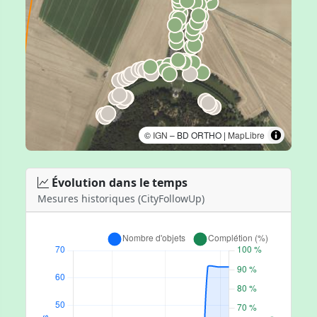
©
IGN
– BD ORTHO |
MapLibre
Évolution dans le temps
Mesures historiques (CityFollowUp)