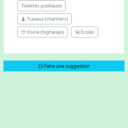
Toilettes publiques
Travaux (chantiers)
Voirie (highways)
Écoles
Faire une suggestion