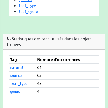
species
leaf_type
leaf_cycle
Statistiques des tags utilisés dans les objets
trouvés
Tag
Nombre d'occurrences
64
natural
63
source
42
leaf_type
4
genus