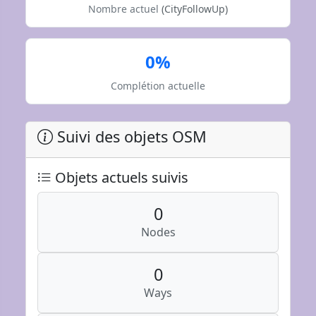
Nombre actuel
(CityFollowUp)
0%
Complétion actuelle
Suivi des objets OSM
Objets actuels suivis
0
Nodes
0
Ways