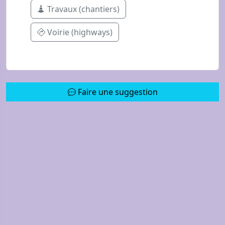
Travaux (chantiers)
Voirie (highways)
Faire une suggestion