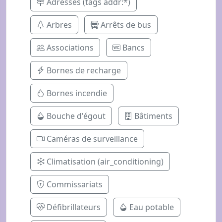
Adresses (tags addr:*)
Arbres
Arrêts de bus
Associations
Bancs
Bornes de recharge
Bornes incendie
Bouche d'égout
Bâtiments
Caméras de surveillance
Climatisation (air_conditioning)
Commissariats
Défibrillateurs
Eau potable