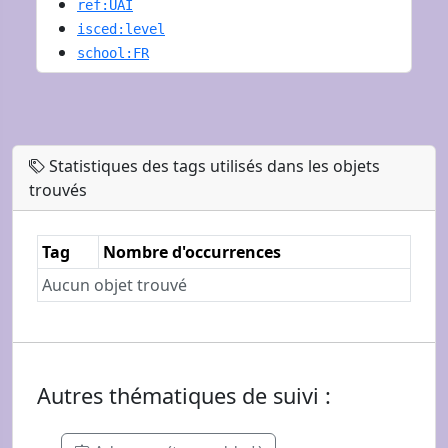
ref:UAI
isced:level
school:FR
Statistiques des tags utilisés dans les objets
trouvés
Tag
Nombre d'occurrences
Aucun objet trouvé
Autres thématiques de suivi :