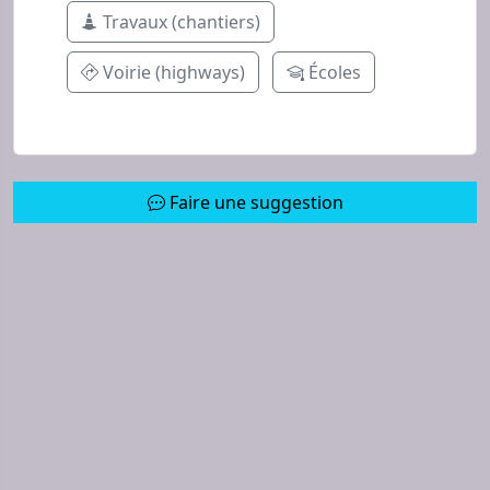
Travaux (chantiers)
Voirie (highways)
Écoles
Faire une suggestion