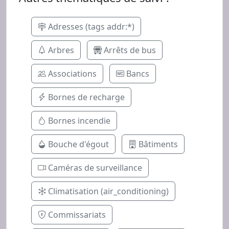
Adresses (tags addr:*)
Arbres
Arrêts de bus
Associations
Bancs
Bornes de recharge
Bornes incendie
Bouche d'égout
Bâtiments
Caméras de surveillance
Climatisation (air_conditioning)
Commissariats