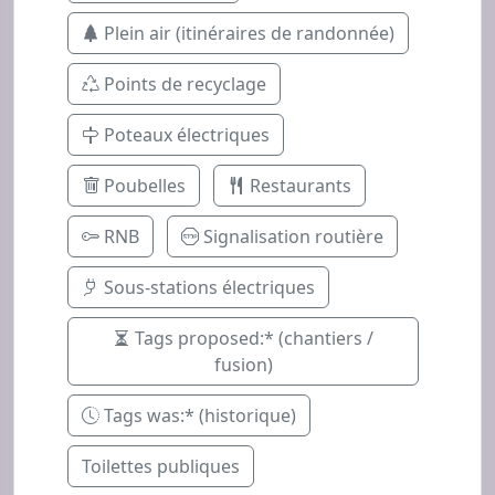
Plein air (itinéraires de randonnée)
Points de recyclage
Poteaux électriques
Poubelles
Restaurants
RNB
Signalisation routière
Sous-stations électriques
Tags proposed:* (chantiers /
fusion)
Tags was:* (historique)
Toilettes publiques