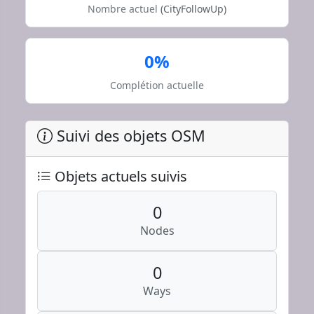
Nombre actuel
(CityFollowUp)
0%
Complétion actuelle
Suivi des objets OSM
Objets actuels suivis
0
Nodes
0
Ways