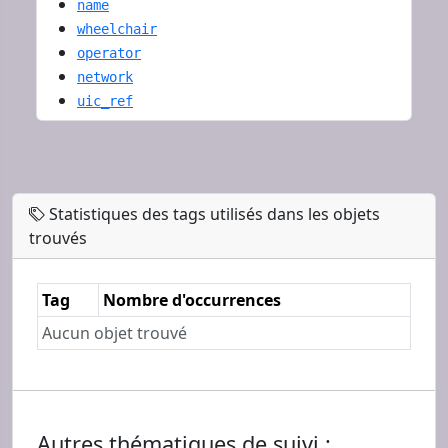
name
wheelchair
operator
network
uic_ref
Statistiques des tags utilisés dans les objets
trouvés
Tag
Nombre d'occurrences
Aucun objet trouvé
Autres thématiques de suivi :