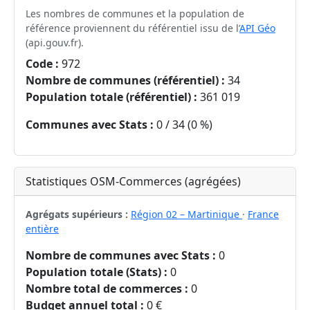
Les nombres de communes et la population de
référence proviennent du référentiel issu de l’
API Géo
(api.gouv.fr).
Code :
972
Nombre de communes (référentiel) :
34
Population totale (référentiel) :
361 019
Communes avec Stats :
0 / 34 (0 %)
Statistiques OSM-Commerces (agrégées)
Agrégats supérieurs :
Région 02 – Martinique
·
France
entière
Nombre de communes avec Stats :
0
Population totale (Stats) :
0
Nombre total de commerces :
0
Budget annuel total :
0 €