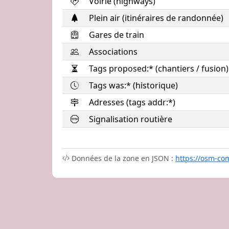
Voirie (highways)
Plein air (itinéraires de randonnée)
Gares de train
Associations
Tags proposed:* (chantiers / fusion)
Tags was:* (historique)
Adresses (tags addr:*)
Signalisation routière
Données de la zone en JSON :
https://osm-co