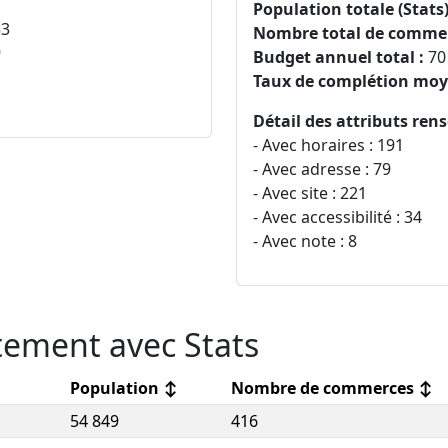
Population totale (Stats)
3
Nombre total de commer
9
Budget annuel total :
70
Taux de complétion moy
Détail des attributs rens
- Avec horaires : 191
- Avec adresse : 79
- Avec site : 221
- Avec accessibilité : 34
- Avec note : 8
ement avec Stats
Population
↕
Nombre de commerces
↕
54 849
416