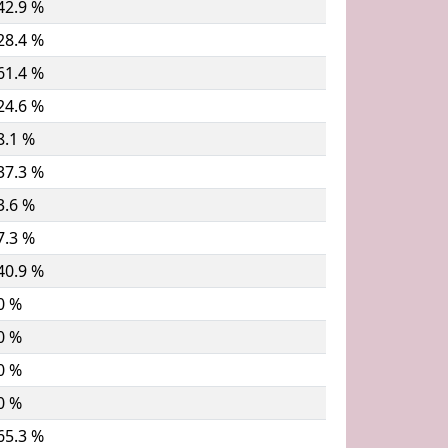
42.9 %
28.4 %
61.4 %
24.6 %
8.1 %
37.3 %
3.6 %
7.3 %
40.9 %
0 %
0 %
0 %
0 %
65.3 %