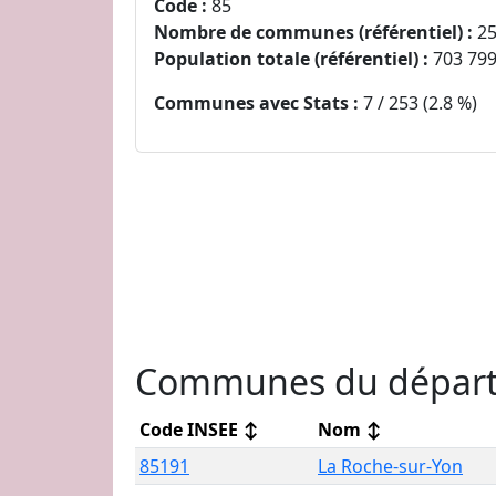
Code :
85
Nombre de communes (référentiel) :
25
Population totale (référentiel) :
703 79
Communes avec Stats :
7 / 253 (2.8 %)
Communes du départ
Code INSEE
↕
Nom
↕
85191
La Roche-sur-Yon