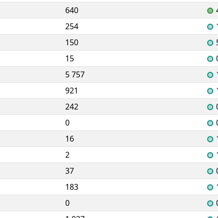
640
254
150
15
5 757
921
242
0
16
2
37
183
0