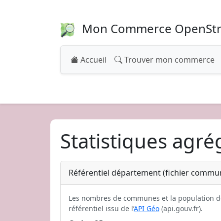
Mon Commerce OpenSt
Accueil
Trouver mon commerce
Statistiques agr
Référentiel département (fichier commu
Les nombres de communes et la population d
référentiel issu de l’
API Géo
(api.gouv.fr).