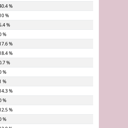
40.4 %
10 %
5.4 %
0 %
17.6 %
18.4 %
0.7 %
0 %
1 %
14.3 %
0 %
12.5 %
0 %