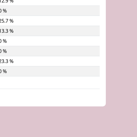
12.9 %
0 %
25.7 %
13.3 %
0 %
0 %
23.3 %
0 %