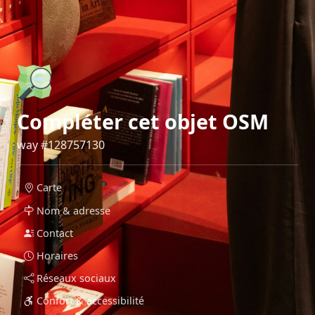
Compléter cet objet OSM
way #128757130
Carte
Nom & adresse
Contact
Horaires
Réseaux sociaux
Confort & accessibilité